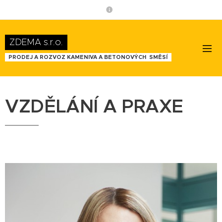
ZDEMA s.r.o.
PRODEJ A ROZVOZ KAMENIVA A BETONOVÝCH SMĚSÍ
VZDĚLÁNÍ A PRAXE