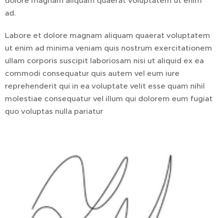
dolore magnam aliquam quaerat voluptatem ut enim
ad.
Labore et dolore magnam aliquam quaerat voluptatem
ut enim ad minima veniam quis nostrum exercitationem
ullam corporis suscipit laboriosam nisi ut aliquid ex ea
commodi consequatur quis autem vel eum iure
reprehenderit qui in ea voluptate velit esse quam nihil
molestiae consequatur vel illum qui dolorem eum fugiat
quo voluptas nulla pariatur