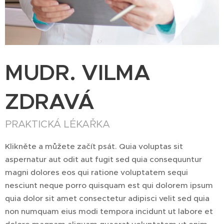
MUDR. VILMA
ZDRAVÁ
PRAKTICKÁ LÉKAŘKA
Klikněte a můžete začít psát. Quia voluptas sit
aspernatur aut odit aut fugit sed quia consequuntur
magni dolores eos qui ratione voluptatem sequi
nesciunt neque porro quisquam est qui dolorem ipsum
quia dolor sit amet consectetur adipisci velit sed quia
non numquam eius modi tempora incidunt ut labore et