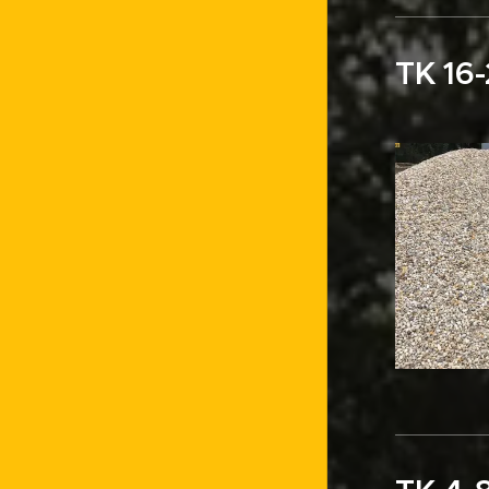
TK 16