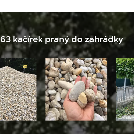
-63 kačírek praný do zahrádky