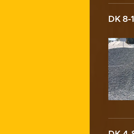
DK 8-
DK 4-