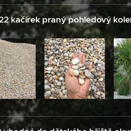
-22 kačírek praný pohledový kol