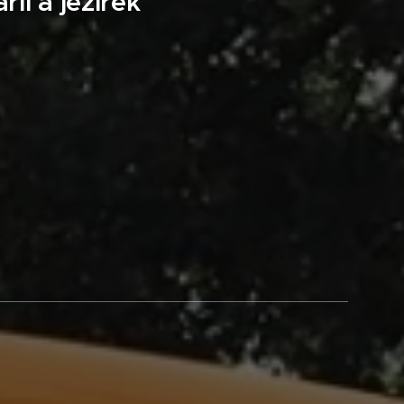
ií a jezírek