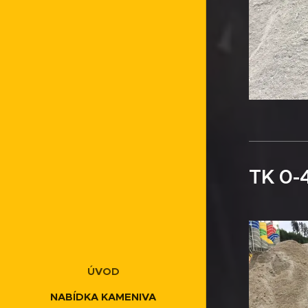
TK 0-
ÚVOD
NABÍDKA KAMENIVA