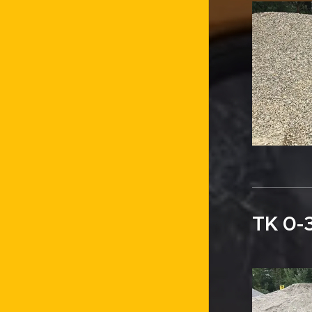
TK 0-