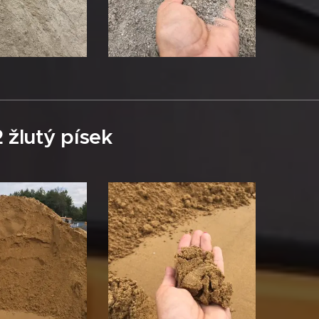
 žlutý písek