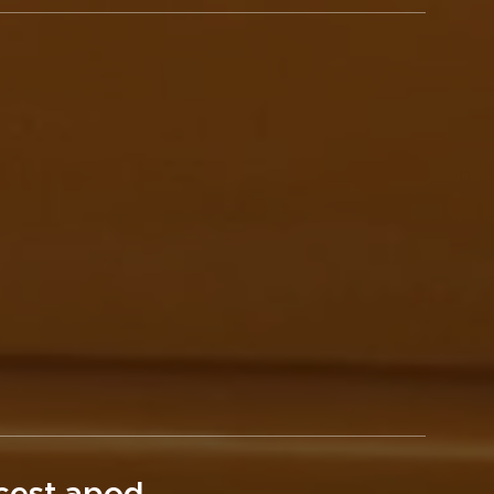
cest apod.