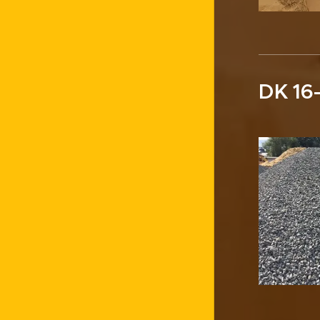
DK 16