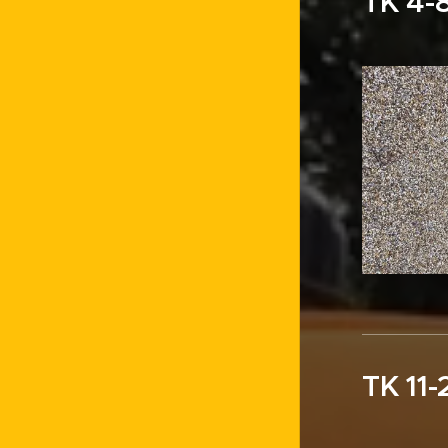
TK 4-8
TK 11-