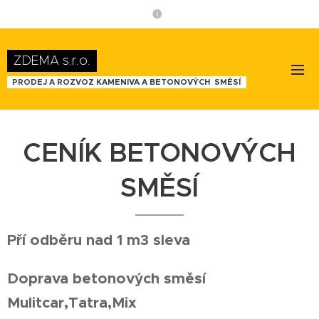
ZDEMA s.r.o.
PRODEJ A ROZVOZ KAMENIVA A BETONOVÝCH SMĚSÍ
CENÍK BETONOVÝCH
SMĚSÍ
Pří odběru nad 1 m3 sleva
Doprava betonových směsí
Mulitcar,Tatra,Mix